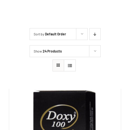
2ª Via Boleto
Sort by
Default Order
Show
24 Products