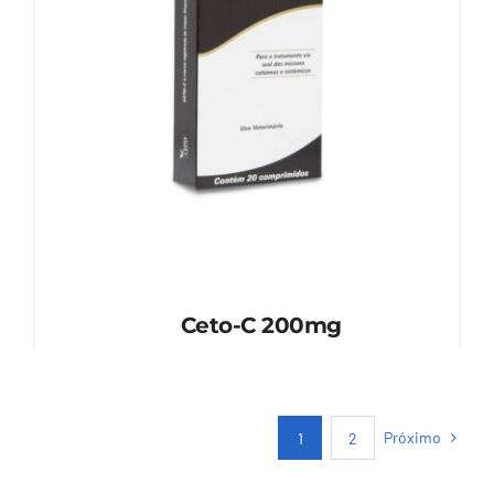
Ceto-C 200mg
Próximo
1
2