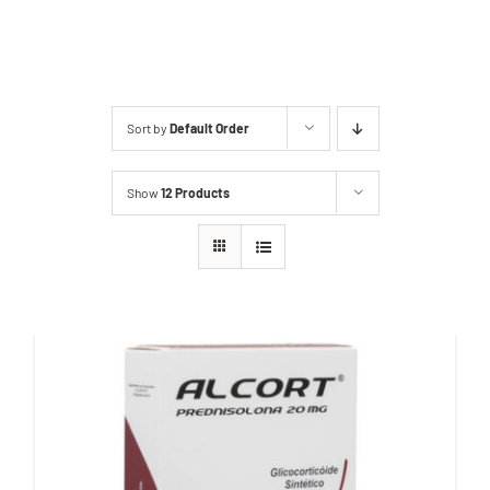
2ª Via Boleto
Sort by
Default Order
Show
12 Products