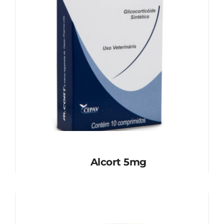
Alcort 5mg