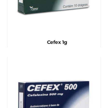
Cefex 1g