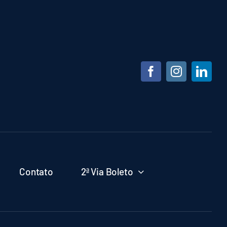
Contato
2ª Via Boleto