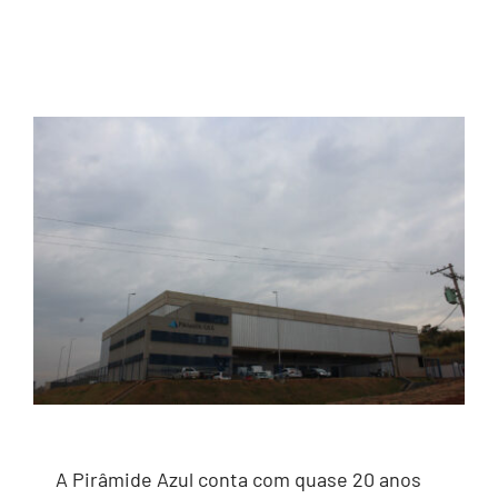
2ª Via Boleto
A Pirâmide Azul conta com quase 20 anos