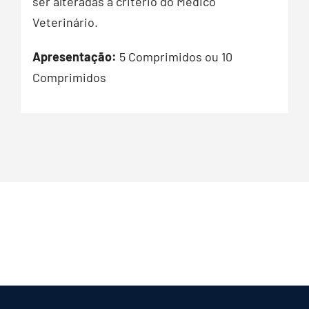
ser alteradas a critério do Médico
Veterinário.
Apresentação:
5 Comprimidos ou 10
Comprimidos