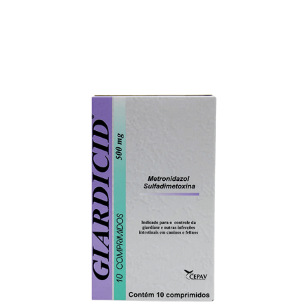
2ª Via Boleto