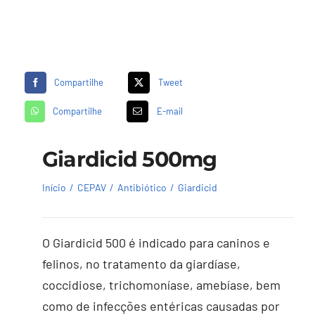
Compartilhe
Tweet
Compartilhe
E-mail
Giardicid 500mg
Início
CEPAV
Antibiótico
Giardicid
O Giardicid 500 é indicado para caninos e
felinos, no tratamento da giardíase,
coccidiose, trichomoníase, amebíase, bem
como de infecções entéricas causadas por