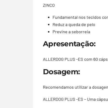
ZINCO
Fundamental nos tecidos com 
Reduz a queda de pelo
Previne a seborreia
Apresentação:
ALLERDOG PLUS -ES com 60 cápsu
Dosagem:
Recomendamos utilizar a dosagem 
ALLERDOG PLUS -ES – Uma cápsula