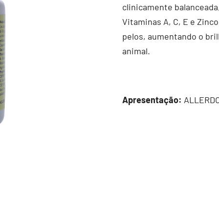
clinicamente balanceada,
Vitaminas A, C, E e Zinc
pelos, aumentando o bri
animal.
Apresentação:
ALLERDOG