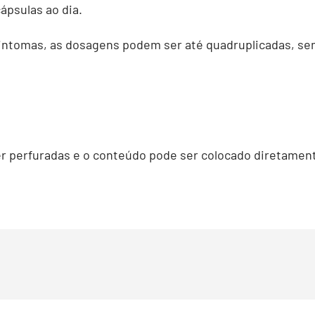
ápsulas ao dia.
ntomas, as dosagens podem ser até quadruplicadas, sem
er perfuradas e o conteúdo pode ser colocado diretamen