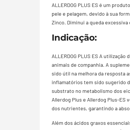
ALLERDOG PLUS ES é um produto l
pele e pelagem, devido à sua form
Zinco. Diminui a queda excessiva
Indicação:
ALLERDOG PLUS ES A utilização do
animais de companhia. A suplement
sido útil na melhora da resposta 
inflamatórios tem sido sugerido 
substrato no metabolismo dos eic
Allerdog Plus e Allerdog Plus-ES
dos nutrientes, garantindo a abs
Além dos ácidos graxos essenciais