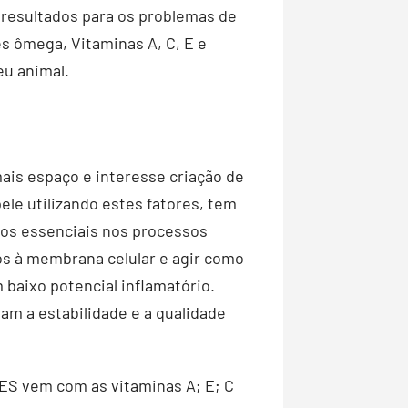
resultados para os problemas de
es ômega, Vitaminas A, C, E e
eu animal.
is espaço e interesse criação de
le utilizando estes fatores, tem
axos essenciais nos processos
os à membrana celular e agir como
baixo potencial inflamatório.
am a estabilidade e a qualidade
-ES vem com as vitaminas A; E; C