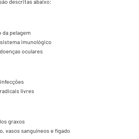
 são descritas abaixo:
o da pelagem
 sistema imunológico
 doenças oculares
 infecções
radicais livres
dos graxos
o, vasos sanguíneos e fígado