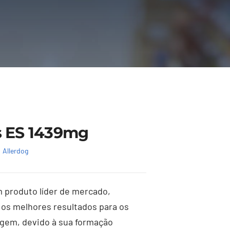
s ES 1439mg
Allerdog
produto líder de mercado,
 os melhores resultados para os
agem, devido à sua formação