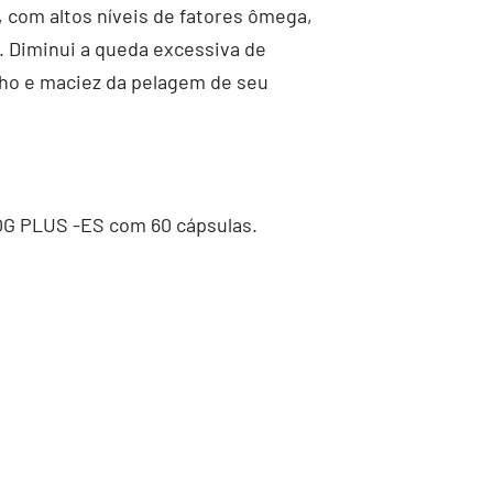
 com altos níveis de fatores ômega,
o. Diminui a queda excessiva de
lho e maciez da pelagem de seu
 PLUS -ES com 60 cápsulas.