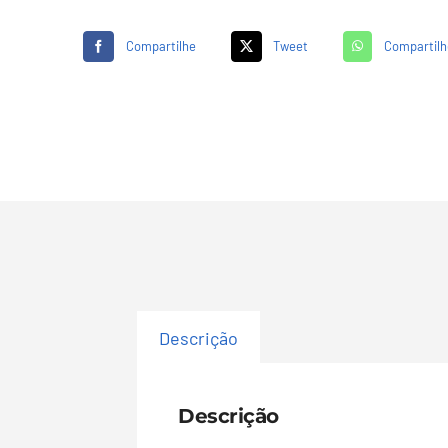
Compartilhe
Tweet
Compartilh
Descrição
Descrição