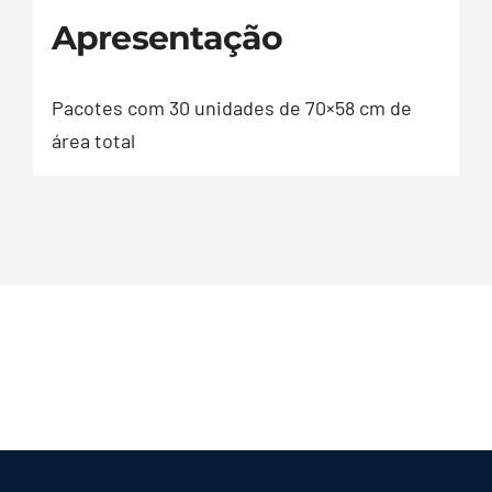
Apresentação
Pacotes com 30 unidades de 70×58 cm de
área total