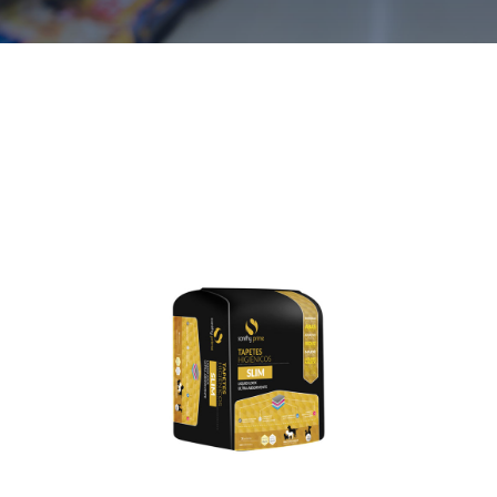
2ª Via Boleto