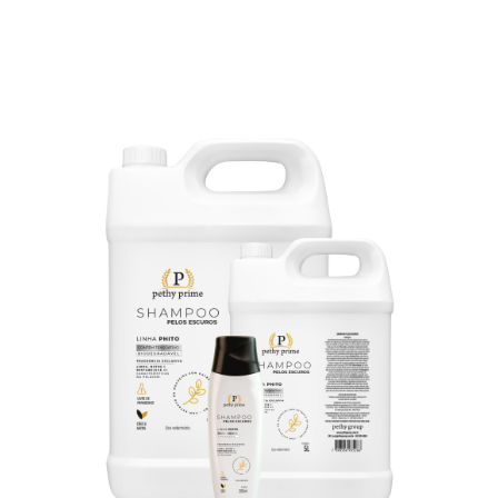
2ª Via Boleto