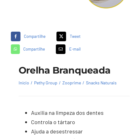
Compartilhe
Tweet
Compartilhe
E-mail
Orelha Branqueada
Início
Pethy Group
Zooprime
Snacks Naturais
Auxilia na limpeza dos dentes
Controla o tártaro
Ajuda a desestressar