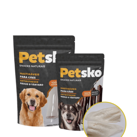
2ª Via Boleto