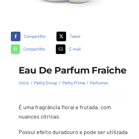
Compartilhe
Tweet
Compartilhe
E-mail
Eau De Parfum Fraîche
Início
Pethy Group
Pethy Prime
Perfumes
É uma fragrância floral e frutada, com
nuances cítricas.
Possui efeito duradouro e pode ser utilizada