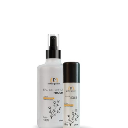
2ª Via Boleto