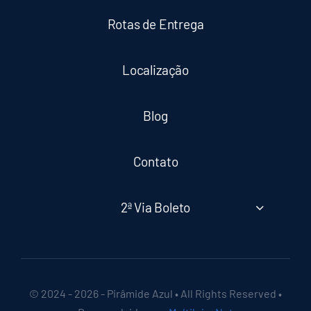
Rotas de Entrega
Localização
Blog
Contato
2ª Via Boleto
© 2024 - 2026 - Pirâmide Azul • All Rights Reserved •