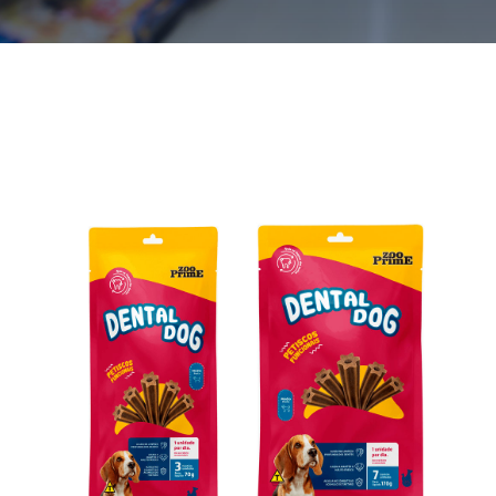
2ª Via Boleto