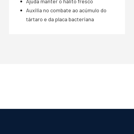
Ajuda manter o hálito fresco
Auxilia no combate ao acúmulo do
tártaro e da placa bacteriana