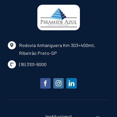
Rodovia Anhanguera Km 303+400mt,
Ribeirão Preto-SP
(16) 3101-9000
Institucional