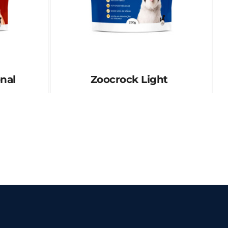
nal
Zoocrock Light