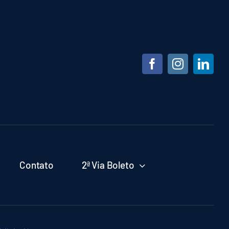
Contato
2ª Via Boleto