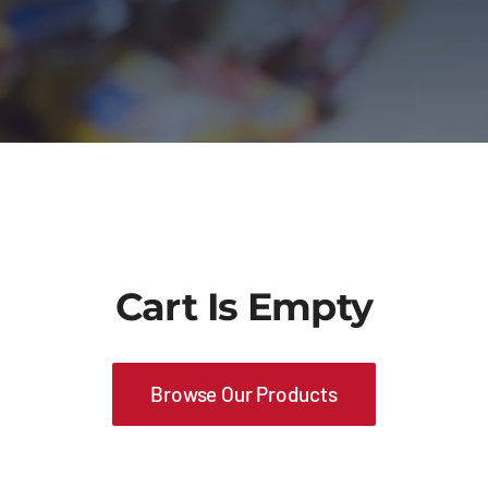
Cart Is Empty
Browse Our Products