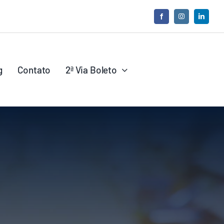
g
Contato
2ª Via Boleto