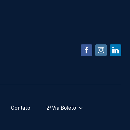
Contato
2ª Via Boleto