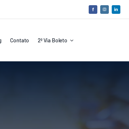
g
Contato
2ª Via Boleto